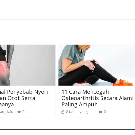
al Penyebab Nyeri
11 Cara Mencegah
an Otot Serta
Osteoarthritis Secara Alami
aanya
Paling Ampuh
ang lalu
0
8 tahun yang lalu
0