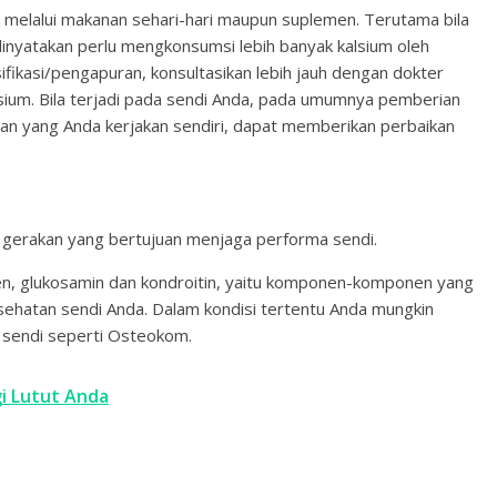
k melalui makanan sehari-hari maupun suplemen. Terutama bila
inyatakan perlu mengkonsumsi lebih banyak kalsium oleh
sifikasi/pengapuran, konsultasikan lebih jauh dengan dokter
sium. Bila terjadi pada sendi Anda, pada umumnya pemberian
s dan yang Anda kerjakan sendiri, dapat memberikan perbaikan
an gerakan yang bertujuan menjaga performa sendi.
n, glukosamin dan kondroitin, yaitu komponen-komponen yang
ehatan sendi Anda. Dalam kondisi tertentu Anda mungkin
sendi seperti Osteokom.
i Lutut Anda