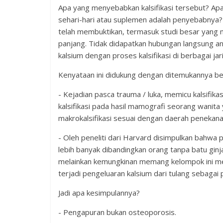
Apa yang menyebabkan kalsifikasi tersebut? Ap
sehari-hari atau suplemen adalah penyebabnya? B
telah membuktikan, termasuk studi besar yang 
panjang. Tidak didapatkan hubungan langsung a
kalsium dengan proses kalsifikasi di berbagai jar
Kenyataan ini didukung dengan ditemukannya berb
- Kejadian pasca trauma / luka, memicu kalsifik
kalsifikasi pada hasil mamografi seorang wanita
makrokalsifikasi sesuai dengan daerah penekan
- Oleh peneliti dari Harvard disimpulkan bahwa p
lebih banyak dibandingkan orang tanpa batu ginj
melainkan kemungkinan memang kelompok ini me
terjadi pengeluaran kalsium dari tulang sebagai
Jadi apa kesimpulannya?
- Pengapuran bukan osteoporosis.