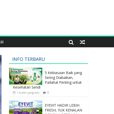
SI
INFO TERBARU
5 Kebiasaan Baik yang
Sering Diabaikan,
Padahal Penting untuk
Kesehatan Sendi
0
1 bulan yang lalu
EYEVIT HADIR LEBIH
FRESH, YUK KENALAN