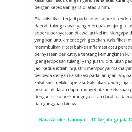
dengan ketebalan garis di atas 2 mm.
Bila kalsifikasi terjadi pada sendi seperti tend
daerah tulang rawan yang merupakan ujung tulan
seperti pernyataan di awal artikel ini. Mengap
yang licin untuk mencegah gesekan. Kalsifikasi
menimbulkan iritasi bahkan inflamasi atau pera
pernyataan berikutnya tentang kemungkinan kur
(pengeroposan tulang) yang justru ditujukan pad
Jadi kedua istilah ini justru mempunyai makna yan
berbeda dengan kalsifikasi pada jaringan lain, p
kalsifikasi melalui operasi. Kalsifikasi pada ginj
pembuluh darah dapat menyebabkan kekakuan p
dengan risiko berkurangnya aliran darah di dae
dan gangguan lainnya.
Baca Artikel Lainnya :
10 Gejala-gejala 