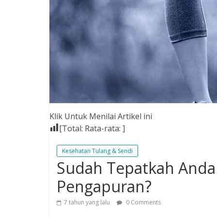
Klik Untuk Menilai Artikel ini
[Total:
Rata-rata:
]
Kesehatan Tulang & Sendi
Sudah Tepatkah Anda 
Pengapuran?
7 tahun yang lalu
0 Comments