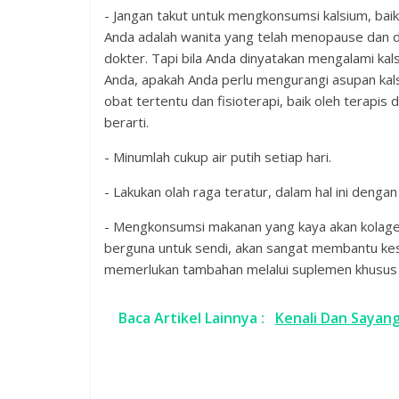
- Jangan takut untuk mengkonsumsi kalsium, bai
Anda adalah wanita yang telah menopause dan d
dokter. Tapi bila Anda dinyatakan mengalami kal
Anda, apakah Anda perlu mengurangi asupan kal
obat tertentu dan fisioterapi, baik oleh terapi
berarti.
- Minumlah cukup air putih setiap hari.
- Lakukan olah raga teratur, dalam hal ini deng
- Mengkonsumsi makanan yang kaya akan kolage
berguna untuk sendi, akan sangat membantu kes
memerlukan tambahan melalui suplemen khusus 
Baca Artikel Lainnya :
Kenali Dan Sayang