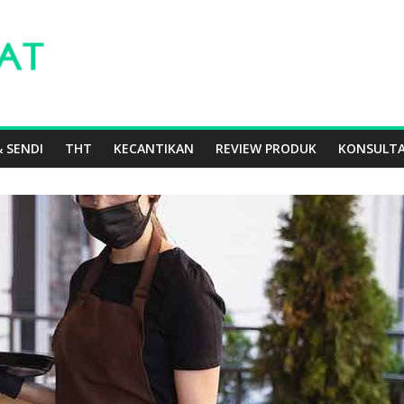
 SENDI
THT
KECANTIKAN
REVIEW PRODUK
KONSULTA