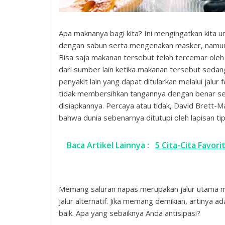
Apa maknanya bagi kita? Ini mengingatkan kita u
dengan sabun serta mengenakan masker, namun
Bisa saja makanan tersebut telah tercemar oleh
dari sumber lain ketika makanan tersebut sedan
penyakit lain yang dapat ditularkan melalui jalu
tidak membersihkan tangannya dengan benar se
disiapkannya. Percaya atau tidak, David Brett-M
bahwa dunia sebenarnya ditutupi oleh lapisan tip
Baca Artikel Lainnya :
5 Cita-Cita Favor
Memang saluran napas merupakan jalur utama mas
jalur alternatif. Jika memang demikian, artinya 
baik. Apa yang sebaiknya Anda antisipasi?