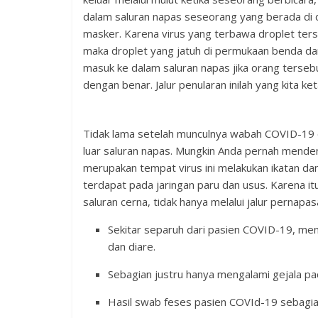
dalam saluran napas seseorang yang berada di
masker. Karena virus yang terbawa droplet ters
maka droplet yang jatuh di permukaan benda 
masuk ke dalam saluran napas jika orang terse
dengan benar. Jalur penularan inilah yang kita ket
Tidak lama setelah munculnya wabah COVID-19 d
luar saluran napas. Mungkin Anda pernah mendenga
merupakan tempat virus ini melakukan ikatan d
terdapat pada jaringan paru dan usus. Karena itu
saluran cerna, tidak hanya melalui jalur pernap
Sekitar separuh dari pasien COVID-19, men
dan diare.
Sebagian justru hanya mengalami gejala pa
Hasil swab feses pasien COVId-19 sebagian