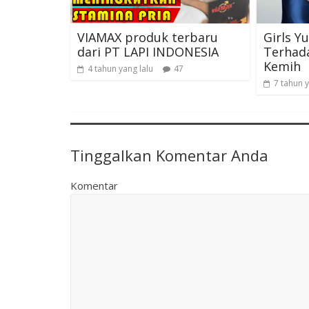
VIAMAX produk terbaru
Girls Y
dari PT LAPI INDONESIA
Terhada
Kemih
4 tahun yang lalu
47
7 tahun y
Tinggalkan Komentar Anda
Komentar