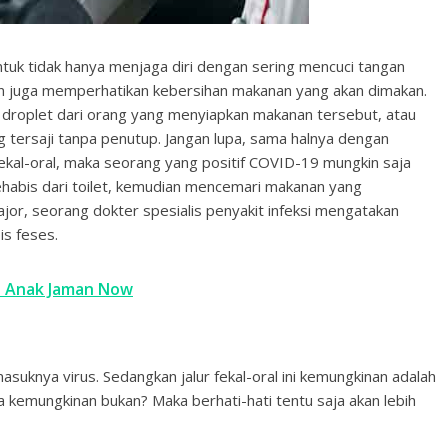
ntuk tidak hanya menjaga diri dengan sering mencuci tangan
 juga memperhatikan kebersihan makanan yang akan dimakan.
 droplet dari orang yang menyiapkan makanan tersebut, atau
g tersaji tanpa penutup. Jangan lupa, sama halnya dengan
r fekal-oral, maka seorang yang positif COVID-19 mungkin saja
habis dari toilet, kemudian mencemari makanan yang
ajor, seorang dokter spesialis penyakit infeksi mengatakan
is feses.
it Anak Jaman Now
uknya virus. Sedangkan jalur fekal-oral ini kemungkinan adalah
ada kemungkinan bukan? Maka berhati-hati tentu saja akan lebih