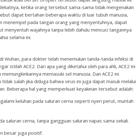
 dekatnya, ketika orang tersebut sama-sama tidak mengenakan
ebut dapat bertahan beberapa waktu di luar tubuh manusia,
dan menempel pada tangan orang yang menyentuhnya, dapat
but menyentuh wajahnya tanpa lebih dahulu mencuci tangannya
ahui selama ini.
i Wuhan, para dokter telah menemukan tanda-tanda infeksi di
r istilah ACE2. Dari apa yang diketahui oleh para ahli, ACE2 ini
an memungkinkannya memasuki sel manusia. Dan ACE2 ini
 tidak salah jika diduga bahwa virus ini juga dapat masuk melalui
asan. Beberapa hal yang memperkuat keyakinan tersebut adalah:
galami keluhan pada saluran cerna seperti nyeri perut, muntah
da saluran cerna, tanpa gangguan saluran napas sama sekali.
 besar juga positif.