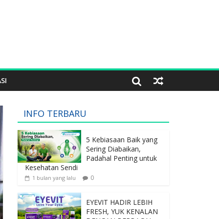
SI
INFO TERBARU
5 Kebiasaan Baik yang
Sering Diabaikan,
Padahal Penting untuk
Kesehatan Sendi
0
1 bulan yang lalu
EYEVIT HADIR LEBIH
FRESH, YUK KENALAN