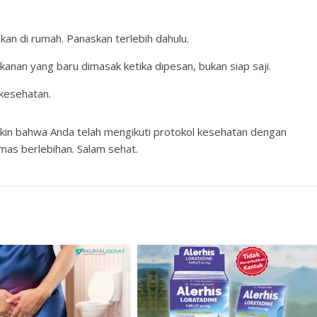
kan di rumah. Panaskan terlebih dahulu.
akanan yang baru dimasak ketika dipesan, bukan siap saji.
 kesehatan.
akin bahwa Anda telah mengikuti protokol kesehatan dengan
emas berlebihan. Salam sehat.