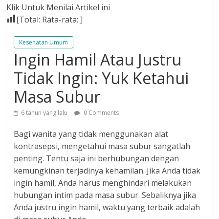
Klik Untuk Menilai Artikel ini
[Total:
Rata-rata:
]
Kesehatan Umum
Ingin Hamil Atau Justru
Tidak Ingin: Yuk Ketahui
Masa Subur
6 tahun yang lalu
0 Comments
Bagi wanita yang tidak menggunakan alat
kontrasepsi, mengetahui masa subur sangatlah
penting. Tentu saja ini berhubungan dengan
kemungkinan terjadinya kehamilan. Jika Anda tidak
ingin hamil, Anda harus menghindari melakukan
hubungan intim pada masa subur. Sebaliknya jika
Anda justru ingin hamil, waktu yang terbaik adalah