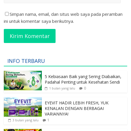
Simpan nama, email, dan situs web saya pada peramban
ini untuk komentar saya berikutnya.
INFO TERBARU
5 Kebiasaan Baik yang Sering Diabaikan,
Padahal Penting untuk Kesehatan Sendi
0
1 bulan yang lalu
EYEVIT HADIR LEBIH FRESH, YUK
KENALAN DENGAN BERBAGAI
VARIANNYA!
1
3 bulan yang lalu