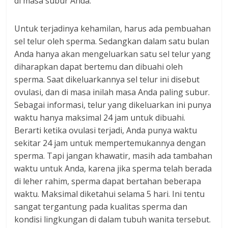
di masa subur Anda.
Untuk terjadinya kehamilan, harus ada pembuahan
sel telur oleh sperma. Sedangkan dalam satu bulan
Anda hanya akan mengeluarkan satu sel telur yang
diharapkan dapat bertemu dan dibuahi oleh
sperma. Saat dikeluarkannya sel telur ini disebut
ovulasi, dan di masa inilah masa Anda paling subur.
Sebagai informasi, telur yang dikeluarkan ini punya
waktu hanya maksimal 24 jam untuk dibuahi.
Berarti ketika ovulasi terjadi, Anda punya waktu
sekitar 24 jam untuk mempertemukannya dengan
sperma. Tapi jangan khawatir, masih ada tambahan
waktu untuk Anda, karena jika sperma telah berada
di leher rahim, sperma dapat bertahan beberapa
waktu. Maksimal diketahui selama 5 hari. Ini tentu
sangat tergantung pada kualitas sperma dan
kondisi lingkungan di dalam tubuh wanita tersebut.