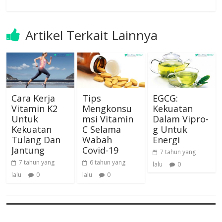
Artikel Terkait Lainnya
Cara Kerja
Tips
EGCG:
Vitamin K2
Mengkonsu
Kekuatan
Untuk
msi Vitamin
Dalam Vipro-
Kekuatan
C Selama
g Untuk
Tulang Dan
Wabah
Energi
Jantung
Covid-19
7 tahun yang
7 tahun yang
6 tahun yang
lalu
0
lalu
0
lalu
0